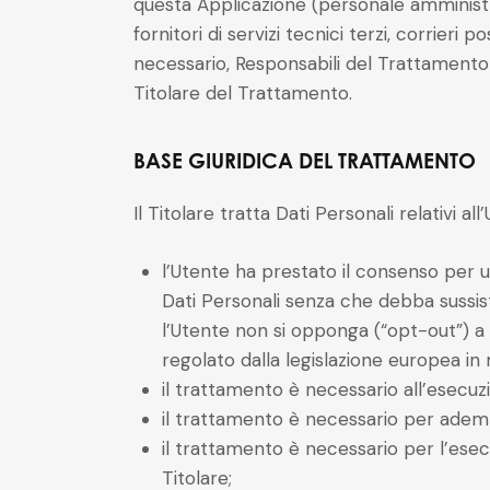
questa Applicazione (personale amministr
fornitori di servizi tecnici terzi, corrier
necessario, Responsabili del Trattamento 
Titolare del Trattamento.
BASE GIURIDICA DEL TRATTAMENTO
Il Titolare tratta Dati Personali relativi a
l’Utente ha prestato il consenso per un
Dati Personali senza che debba sussiste
l’Utente non si opponga (“opt-out”) a t
regolato dalla legislazione europea in 
il trattamento è necessario all’esecuz
il trattamento è necessario per adempi
il trattamento è necessario per l’esecu
Titolare;