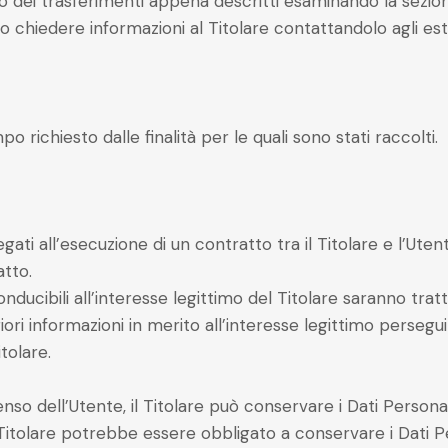
o dei trasferimenti appena descritti esaminando la sezio
 o chiedere informazioni al Titolare contattandolo agli est
po richiesto dalle finalità per le quali sono stati raccolti.
egati all’esecuzione di un contratto tra il Titolare e l’Ute
tto.
iconducibili all’interesse legittimo del Titolare saranno tra
ri informazioni in merito all’interesse legittimo perseguito
tolare.
so dell’Utente, il Titolare può conservare i Dati Persona
Titolare potrebbe essere obbligato a conservare i Dati Pe