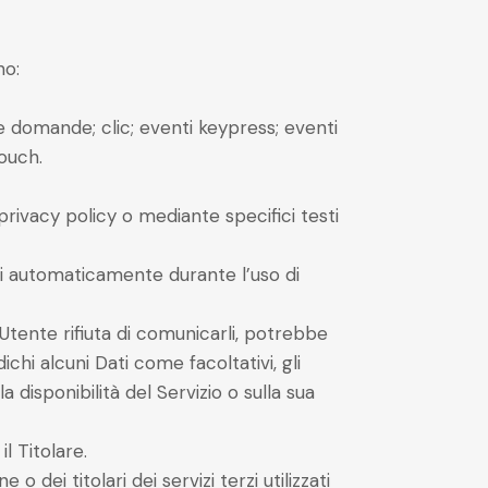
no:
e domande; clic; eventi keypress; eventi
touch.
 privacy policy o mediante specifici testi
olti automaticamente durante l’uso di
’Utente rifiuta di comunicarli, potrebbe
ichi alcuni Dati come facoltativi, gli
 disponibilità del Servizio o sulla sua
l Titolare.
 dei titolari dei servizi terzi utilizzati