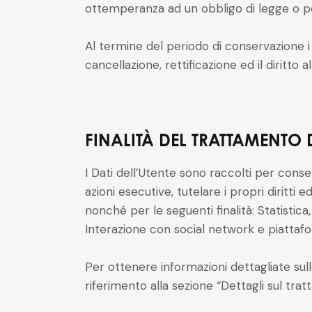
ottemperanza ad un obbligo di legge o per
Al termine del periodo di conservazione i D
cancellazione, rettificazione ed il diritto 
FINALITÀ DEL TRATTAMENTO 
I Dati dell’Utente sono raccolti per consen
azioni esecutive, tutelare i propri diritti e
nonché per le seguenti finalità: Statistic
Interazione con social network e piattaf
Per ottenere informazioni dettagliate sulle
riferimento alla sezione “Dettagli sul trat