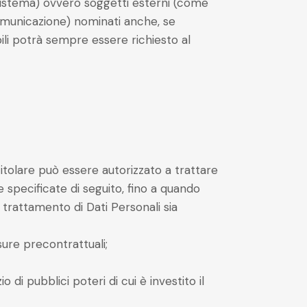
 sistema) ovvero soggetti esterni (come
i comunicazione) nominati anche, se
ili potrà sempre essere richiesto al
Titolare può essere autorizzato a trattare
e specificate di seguito, fino a quando
 trattamento di Dati Personali sia
sure precontrattuali;
di pubblici poteri di cui è investito il