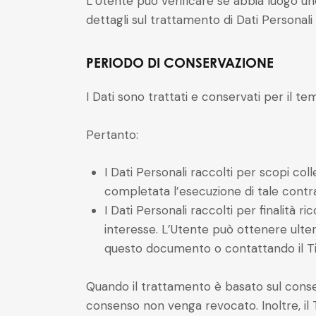
L’Utente può verificare se abbia luogo un
dettagli sul trattamento di Dati Personali
PERIODO DI CONSERVAZIONE
I Dati sono trattati e conservati per il tem
Pertanto:
I Dati Personali raccolti per scopi coll
completata l’esecuzione di tale contra
I Dati Personali raccolti per finalità r
interesse. L’Utente può ottenere ulterio
questo documento o contattando il Ti
Quando il trattamento è basato sul consen
consenso non venga revocato. Inoltre, il 