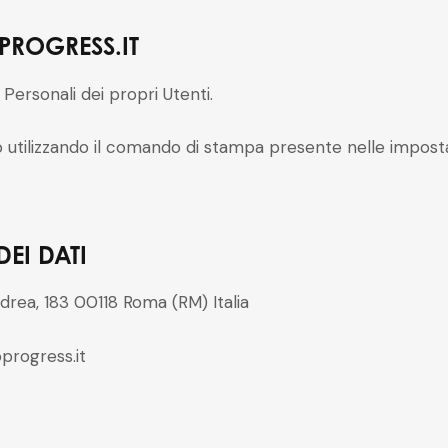
PROGRESS.IT
Personali dei propri Utenti.
ilizzando il comando di stampa presente nelle impostazi
EI DATI
ndrea, 183
00118 Roma (RM)
Italia
rogress.it