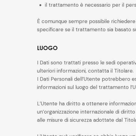
il trattamento è necessario per il pers
È comunque sempre possibile richiedere al
specificare se il trattamento sia basato 
LUOGO
I Dati sono trattati presso le sedi operati
ulteriori informazioni, contatta il Titolare.
I Dati Personali dell’Utente potrebbero ess
informazioni sul luogo del trattamento l’U
L’Utente ha diritto a ottenere informazioni
un’organizzazione internazionale di dirit
alle misure di sicurezza adottate dal Tito