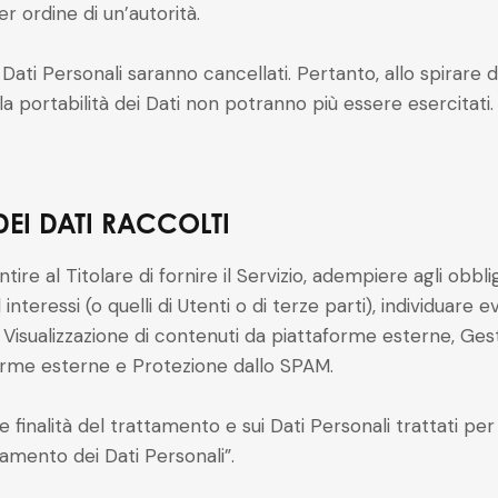
 ordine di un’autorità.
ati Personali saranno cancellati. Pertanto, allo spirare di 
alla portabilità dei Dati non potranno più essere esercitati.
DEI DATI RACCOLTI
tire al Titolare di fornire il Servizio, adempiere agli obbli
d interessi (o quelli di Utenti o di terze parti), individuare 
a, Visualizzazione di contenuti da piattaforme esterne, Ges
orme esterne e Protezione dallo SPAM.
 finalità del trattamento e sui Dati Personali trattati per 
tamento dei Dati Personali”.