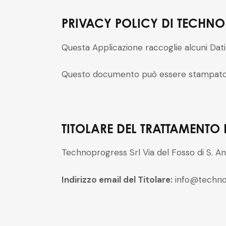
PRIVACY POLICY DI
TECHNO
Questa Applicazione raccoglie alcuni Dati 
Questo documento può essere stampato ut
TITOLARE DEL TRATTAMENTO D
Technoprogress Srl
Via del Fosso di S. A
Indirizzo email del Titolare:
info@technop