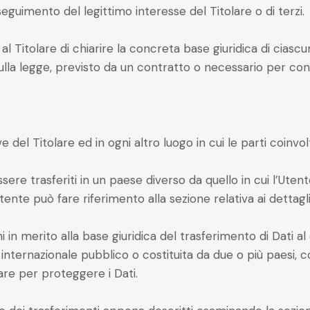
eguimento del legittimo interesse del Titolare o di terzi.
 Titolare di chiarire la concreta base giuridica di ciascu
sulla legge, previsto da un contratto o necessario per co
ve del Titolare ed in ogni altro luogo in cui le parti coinv
ere trasferiti in un paese diverso da quello in cui l’Utent
tente può fare riferimento alla sezione relativa ai dettagl
 in merito alla base giuridica del trasferimento di Dati al
to internazionale pubblico o costituita da due o più paes
lare per proteggere i Dati.