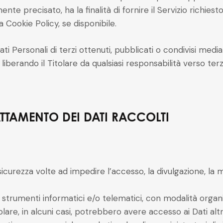
 precisato, ha la finalità di fornire il Servizio richiesto da
Cookie Policy, se disponibile.
ati Personali di terzi ottenuti, pubblicati o condivisi med
, liberando il Titolare da qualsiasi responsabilità verso terzi
TTAMENTO DEI DATI RACCOLTI
sicurezza volte ad impedire l’accesso, la divulgazione, la 
 strumenti informatici e/o telematici, con modalità orga
itolare, in alcuni casi, potrebbero avere accesso ai Dati alt