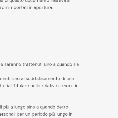
ne di questo documento relativa ai
remi riportati in apertura.
nte saranno trattenuti sino a quando sia
ttenuti sino al soddisfacimento di tale
 dal Titolare nelle relative sezioni di
li più a lungo sino a quando detto
rsonali per un periodo più lungo in