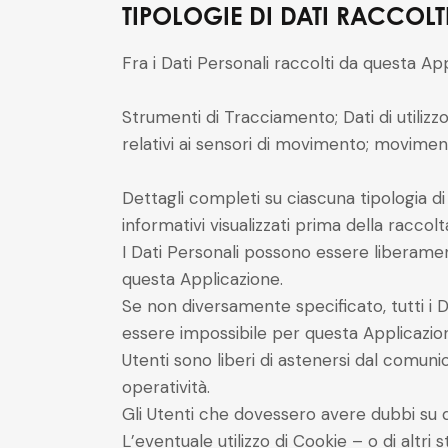
TIPOLOGIE DI DATI RACCOLT
Fra i Dati Personali raccolti da questa A
Strumenti di Tracciamento; Dati di utiliz
relativi ai sensori di movimento; moviment
Dettagli completi su ciascuna tipologia di 
informativi visualizzati prima della raccolta
I Dati Personali possono essere liberament
questa Applicazione.
Se non diversamente specificato, tutti i D
essere impossibile per questa Applicazione 
Utenti sono liberi di astenersi dal comunic
operatività.
Gli Utenti che dovessero avere dubbi su qua
L’eventuale utilizzo di Cookie – o di altri 