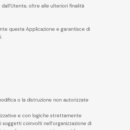
ll’Utente, oltre alle ulteriori finalità
iante questa Applicazione e garantisce di
.
modifica o la distruzione non autorizzate
nizzative e con logiche strettamente
ri soggetti coinvolti nell’organizzazione di