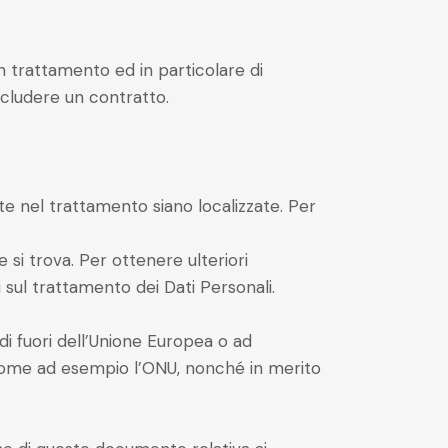
n trattamento ed in particolare di
ncludere un contratto.
olte nel trattamento siano localizzate. Per
e si trova. Per ottenere ulteriori
i sul trattamento dei Dati Personali.
 di fuori dell’Unione Europea o ad
i, come ad esempio l’ONU, nonché in merito