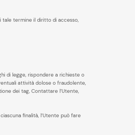
tale termine il diritto di accesso,
ghi di legge, rispondere a richieste o
eventuali attività dolose o fraudolente,
tione dei tag, Contattare l’Utente,
ciascuna finalità, l’Utente può fare