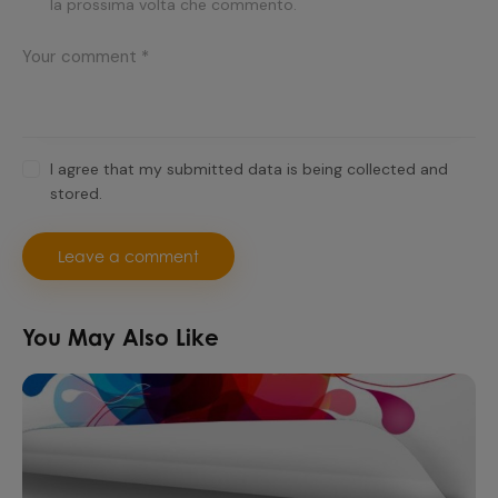
la prossima volta che commento.
I agree that my submitted data is being collected and
stored.
You May Also Like