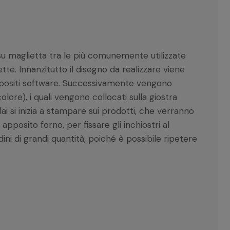
 su maglietta tra le più comunemente utilizzate
tte. Innanzitutto il disegno da realizzare viene
ppositi software. Successivamente vengono
olore), i quali vengono collocati sulla giostra
ai si inizia a stampare sui prodotti, che verranno
apposito forno, per fissare gli inchiostri al
ni di grandi quantità, poiché è possibile ripetere