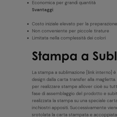
Economica per grandi quantità
Svantaggi
:
Costo iniziale elevato per la preparazione
Non conveniente per piccole tirature
Limitata nella complessità dei colori
Stampa a Sub
La stampa a sublimazione [link interno] è u
design dalla carta transfer alla maglietta
per realizzare stampe allover cioè su tut
fase di assemblaggio del prodotto e subit
realizzata la stampa su una speciale carta
inchiostri appositi. Successivamente viene 
srotolata la carta stampata e accoppiata a