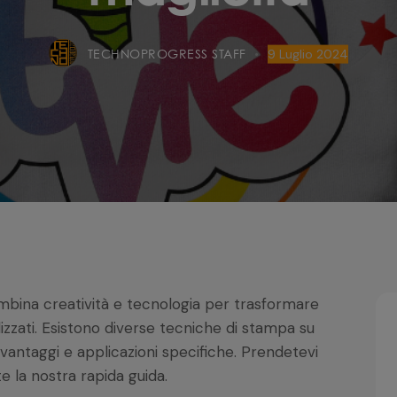
TECHNOPROGRESS STAFF
9 Luglio 2024
mbina creatività e tecnologia per trasformare
izzati. Esistono diverse tecniche di stampa su
svantaggi e applicazioni specifiche. Prendetevi
 la nostra rapida guida.