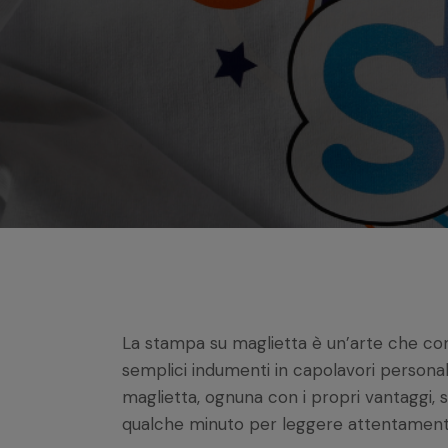
La stampa su maglietta è un’arte che co
semplici indumenti in capolavori personal
maglietta, ognuna con i propri vantaggi, 
qualche minuto per leggere attentamente