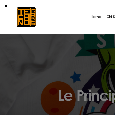
Home
Chi 
Le Princ