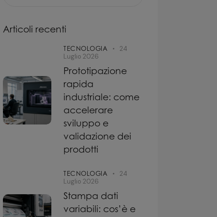
Articoli recenti
TECNOLOGIA
24
Luglio 2026
Prototipazione
rapida
industriale: come
accelerare
sviluppo e
validazione dei
prodotti
TECNOLOGIA
24
Luglio 2026
Stampa dati
variabili: cos’è e