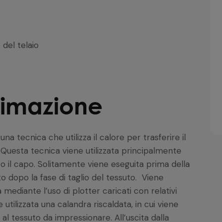
 del telaio
limazione
na tecnica che utilizza il calore per trasferire il
. Questa tecnica viene utilizzata principalmente
to il capo. Solitamente viene eseguita prima della
o dopo la fase di taglio del tessuto. Viene
 mediante l’uso di plotter caricati con relativi
utilizzata una calandra riscaldata, in cui viene
l tessuto da impressionare. All’uscita dalla