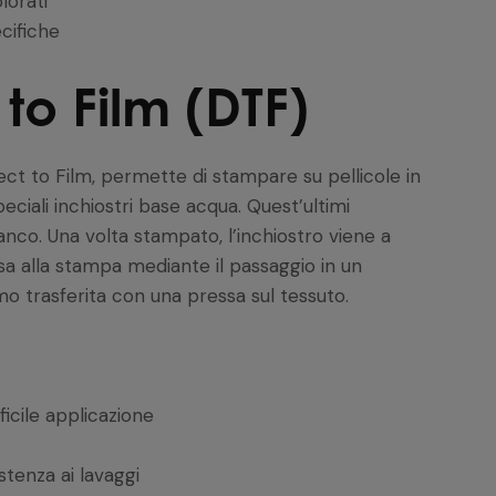
lorati
ecifiche
to Film (DTF)
ct to Film, permette di stampare su pellicole in
iali inchiostri base acqua. Quest’ultimi
anco. Una volta stampato, l’inchiostro viene a
ssa alla stampa mediante il passaggio in un
mo trasferita con una pressa sul tessuto.
ficile applicazione
stenza ai lavaggi