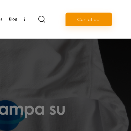
ca
Blog
Contattaci
stampa su