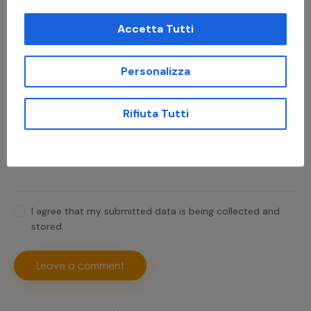
Leave a comment
Accetta Tutti
Personalizza
Salva il mio nome, email e sito web in questo browser per
la prossima volta che commento.
Rifiuta Tutti
I agree that my submitted data is being collected and
stored.