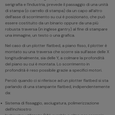
serigrafia e l’industria, prevede il passaggio di una unità
di stampa (o carrello di stampa) da un capo all’altro
dell’asse di scorrimento su cui è posizionato, che può
essere costituito da un binario oppure da una più
robusta traversa (in inglese gantry) al fine di stampare
una immagine, un testo o una grafica.
Nel caso di un plotter flatbed, a piano fisso, il plotter è
montato su una traversa che scorre sia sull’asse delle X
longitudinalmente, sia delle Y, a colmare la profondità
del piano su cui è montata. Lo scorrimento in
profondità è reso possibile grazie a specifici motori.
Perciò quando ci si riferisce ad un plotter flatbed si sta
parlando di una stampante flatbed, indipendentemente
da:
Sistema di fissaggio, asciugatura, polimerizzazione
dell’inchiostro