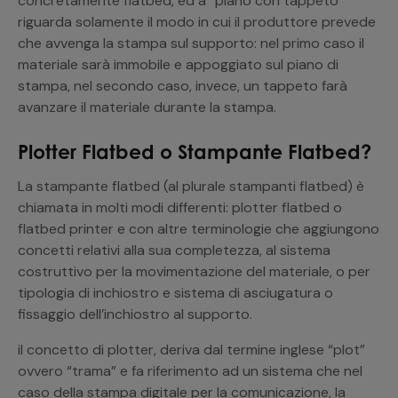
concretamente flatbed, ed a “piano con tappeto”
riguarda solamente il modo in cui il produttore prevede
che avvenga la stampa sul supporto: nel primo caso il
materiale sarà immobile e appoggiato sul piano di
stampa, nel secondo caso, invece, un tappeto farà
avanzare il materiale durante la stampa.
Plotter Flatbed o Stampante Flatbed?
La stampante flatbed (al plurale stampanti flatbed) è
chiamata in molti modi differenti: plotter flatbed o
flatbed printer e con altre terminologie che aggiungono
concetti relativi alla sua completezza, al sistema
costruttivo per la movimentazione del materiale, o per
tipologia di inchiostro e sistema di asciugatura o
fissaggio dell’inchiostro al supporto.
il concetto di plotter, deriva dal termine inglese “plot”
ovvero “trama” e fa riferimento ad un sistema che nel
caso della stampa digitale per la comunicazione, la