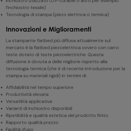
Inchiostro utilizzato (UV-curable o altro per esempio
l’inchiostro tessile)
Tecnologia di stampa (piezo elettrica o termica)
Innovazioni e Miglioramenti
La stampante flatbed più diffusa attualmente sul
mercato è la flatbed piezoelettrica ovvero con carro
teste dotato di teste piezoelettriche. Questa
diffusione è dovuta a delle migliorie rispetto alla
tecnologia termica (che è di recente introduzione per la
stampa su materiali rigidi) in termini di:
Affidabilità nel tempo superiore
Produttività elevata
Versatilità applicativa
Varianti di inchiostro disponibili
Ripetibilità e qualità estetica del prodotto finito
Rapporto qualità prezzo
Facilità d’uso