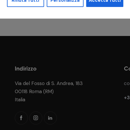
Rifiuta Tutti
Personalizza
Accetta Tutti
Indirizzo
Co
Via del Fosso di S. Andrea, 183
co
00118 Roma (RM)
+3
Italia