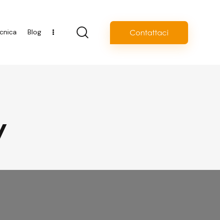
cnica
Blog
Contattaci
y