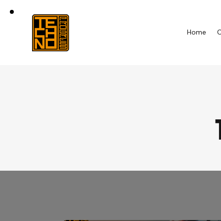
Home
C