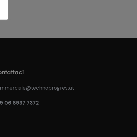
ntattaci
mmerciale@technoprogress.it
9 06 6937 7372