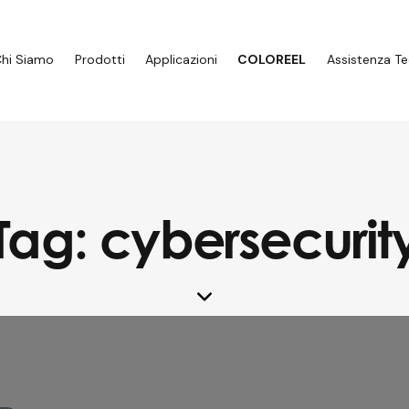
hi Siamo
Prodotti
Applicazioni
COLOREEL
Assistenza Te
Tag: cybersecurit