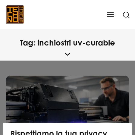
Tag: inchiostri uv-curable
Rispettiamo la tua privacy