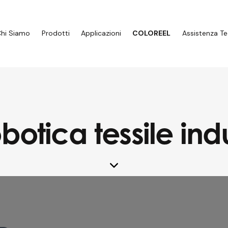
hi Siamo
Prodotti
Applicazioni
COLOREEL
Assistenza Te
botica tessile ind