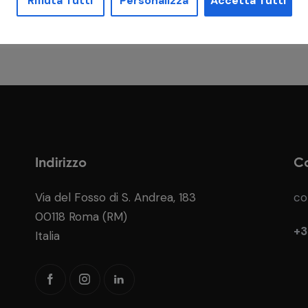
Rifiuta Tutti
Personalizza
Accetta Tutti
Indirizzo
Co
Via del Fosso di S. Andrea, 183
co
00118 Roma (RM)
+3
Italia