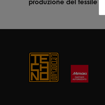
produzione del tessile