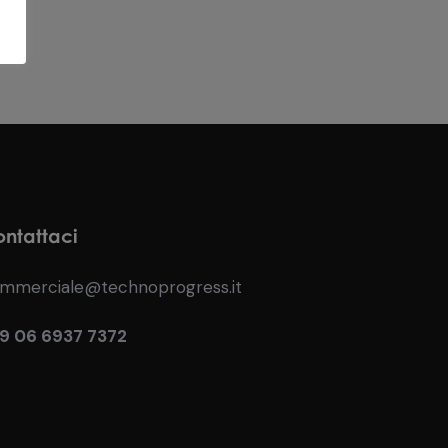
ntattaci
mmerciale@technoprogress.it
9 06 6937 7372