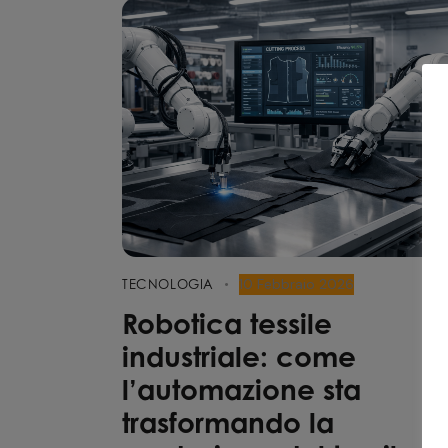
10 Febbraio 2026
TECNOLOGIA
Robotica tessile
industriale: come
l’automazione sta
trasformando la