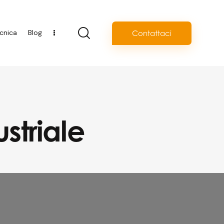
cnica
Blog
Contattaci
ustriale