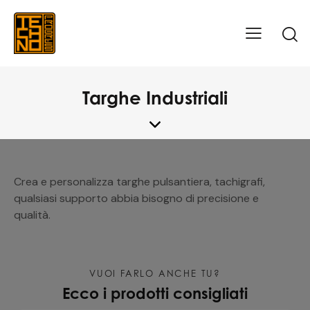
Targhe Industriali
Crea e personalizza targhe pulsantiera, tachigrafi,
qualsiasi supporto abbia bisogno di precisione e
qualità.
VUOI FARLO ANCHE TU?
Ecco i prodotti consigliati