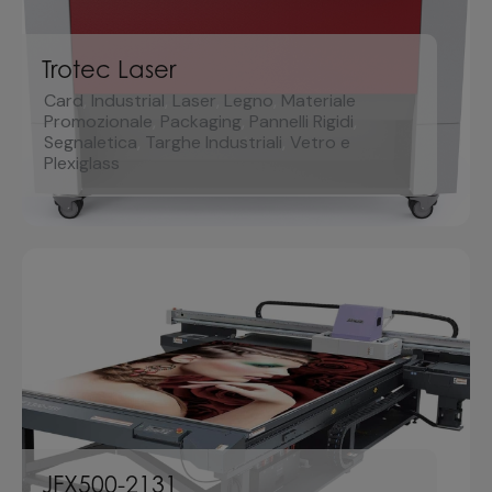
Trotec Laser
Card
,
Industrial
,
Laser
,
Legno
,
Materiale
Promozionale
,
Packaging
,
Pannelli Rigidi
,
Segnaletica
,
Targhe Industriali
,
Vetro e
Plexiglass
JFX500-2131