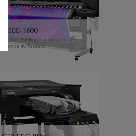
TS200-1600
Stampa Sublimatica
,
Sublimazione e
Stampa su Tessuto