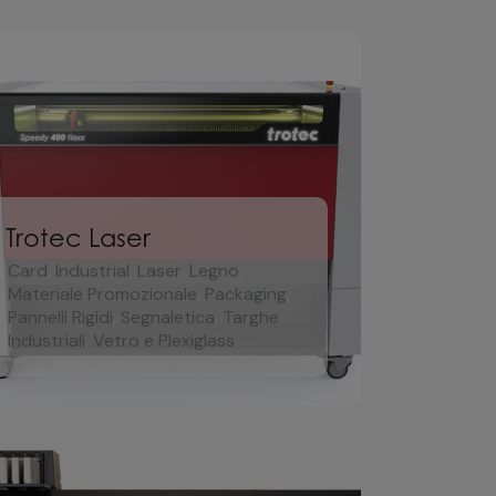
Trotec Laser
Card
,
Industrial
,
Laser
,
Legno
,
Materiale Promozionale
,
Packaging
,
Pannelli Rigidi
,
Segnaletica
,
Targhe
Industriali
,
Vetro e Plexiglass