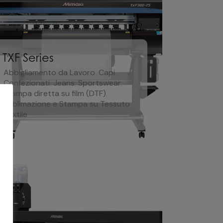
TXF Series
Abbigliamento da Lavoro
,
Capi
Confezionati
,
Jeans
,
Sportswear
,
Stampa diretta su film (DTF)
,
Sublimazione e Stampa su Tessuto
,
Textile