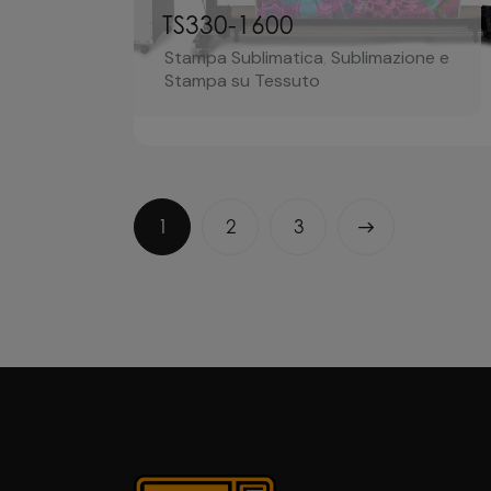
TS330-1600
Stampa Sublimatica
,
Sublimazione e
Stampa su Tessuto
1
2
>
3