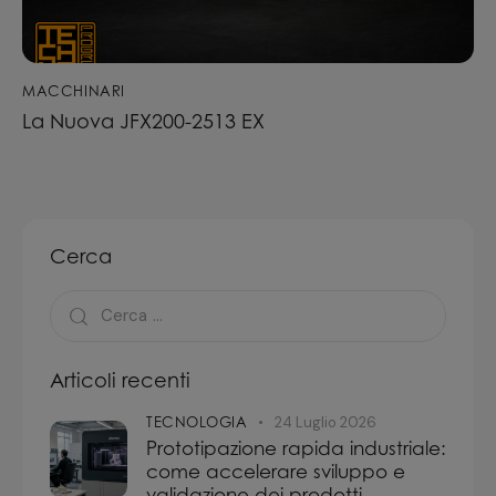
MACCHINARI
La Nuova JFX200-2513 EX
Cerca
Articoli recenti
TECNOLOGIA
24 Luglio 2026
Prototipazione rapida industriale:
come accelerare sviluppo e
validazione dei prodotti