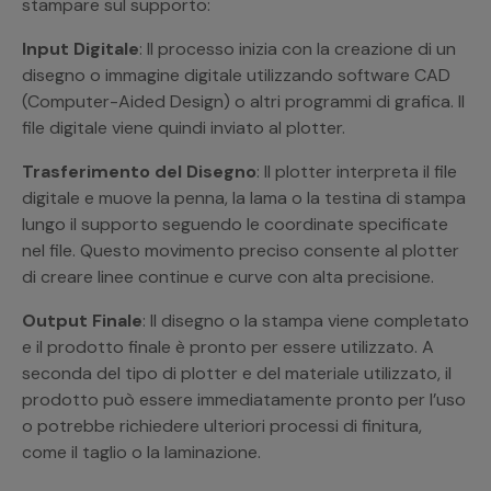
stampare sul supporto:
Input Digitale
: Il processo inizia con la creazione di un
disegno o immagine digitale utilizzando software CAD
(Computer-Aided Design) o altri programmi di grafica. Il
file digitale viene quindi inviato al plotter.
Trasferimento del Disegno
: Il plotter interpreta il file
digitale e muove la penna, la lama o la testina di stampa
lungo il supporto seguendo le coordinate specificate
nel file. Questo movimento preciso consente al plotter
di creare linee continue e curve con alta precisione.
Output Finale
: Il disegno o la stampa viene completato
e il prodotto finale è pronto per essere utilizzato. A
seconda del tipo di plotter e del materiale utilizzato, il
prodotto può essere immediatamente pronto per l’uso
o potrebbe richiedere ulteriori processi di finitura,
come il taglio o la laminazione.