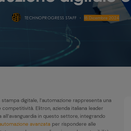
TECHNOPROGRESS STAFF
18 Dicembre 2024
la stampa digitale, l’automazione rappresenta una
 competitività. Elitron, azienda italiana leader
iona all’avanguardia in questo settore, integrando
 automazione avanzata
per rispondere alle