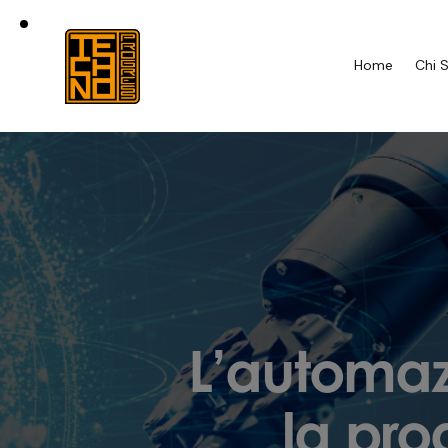
Home
Chi 
L’automaz
la pro