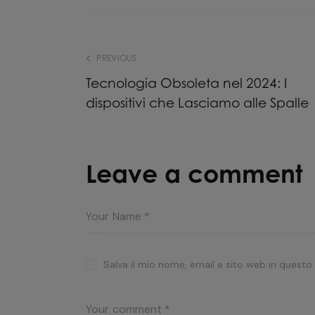
PREVIOUS
Tecnologia Obsoleta nel 2024: I
dispositivi che Lasciamo alle Spalle
Leave a comment
Salva il mio nome, email e sito web in quest