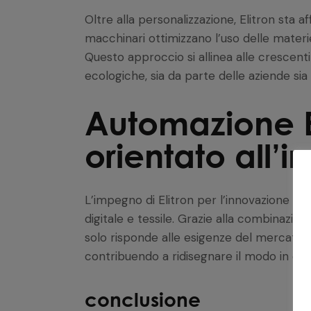
Oltre alla personalizzazione, Elitron sta aff
macchinari ottimizzano l’uso delle materi
Questo approccio si allinea alle crescenti
ecologiche, sia da parte delle aziende sia 
Automazione El
orientato all’
L’impegno di Elitron per l’innovazione co
digitale e tessile. Grazie alla combinazion
solo risponde alle esigenze del mercato a
contribuendo a ridisegnare il modo in cui 
conclusione