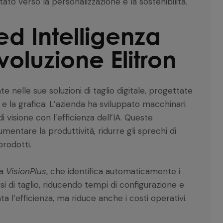
to verso la personalizzazione e la sostenibilità.
d Intelligenza
rivoluzione Elitron
te nelle sue soluzioni di taglio digitale, progettate
 la grafica. L’azienda ha sviluppato macchinari
 visione con l’efficienza dell’IA. Queste
entare la produttività, ridurre gli sprechi di
prodotti.
ma
VisionPlus
, che identifica automaticamente i
si di taglio, riducendo tempi di configurazione e
 l’efficienza, ma riduce anche i costi operativi.