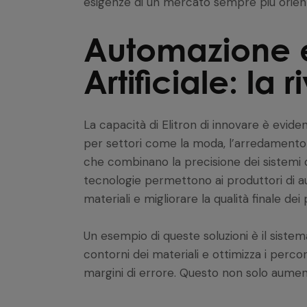
esigenze di un mercato sempre più orienta
Automazione e
Artificiale: la 
La capacità di Elitron di innovare è eviden
per settori come la moda, l’arredamento e
che combinano la precisione dei sistemi di
tecnologie permettono ai produttori di aum
materiali e migliorare la qualità finale dei 
Un esempio di queste soluzioni è il siste
contorni dei materiali e ottimizza i percor
margini di errore. Questo non solo aumenta