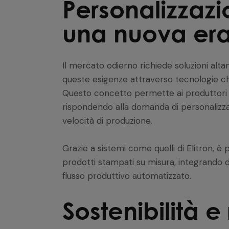
Personalizzazi
una nuova era
Il mercato odierno richiede soluzioni altam
queste esigenze attraverso tecnologie c
Questo concetto permette ai produttori di
rispondendo alla domanda di personaliz
velocità di produzione.
Grazie a sistemi come quelli di Elitron, è
prodotti stampati su misura, integrando d
flusso produttivo automatizzato.
Sostenibilità e