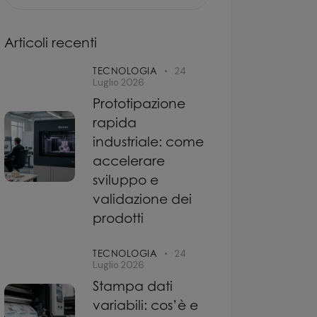
Articoli recenti
TECNOLOGIA
24
Luglio 2026
Prototipazione
rapida
industriale: come
accelerare
sviluppo e
validazione dei
prodotti
TECNOLOGIA
24
Luglio 2026
Stampa dati
variabili: cos’è e