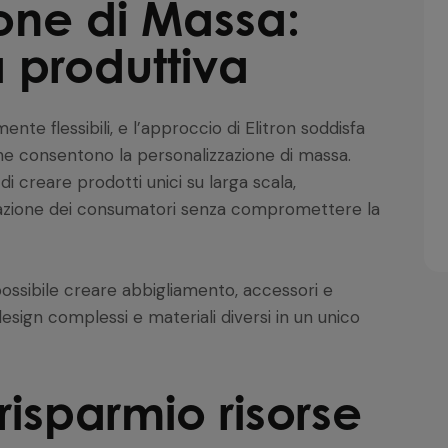
one di Massa:
 produttiva
ente flessibili, e l’approccio di Elitron soddisfa
he consentono la personalizzazione di massa.
 creare prodotti unici su larga scala,
zazione dei consumatori senza compromettere la
 possibile creare abbigliamento, accessori e
esign complessi e materiali diversi in un unico
 risparmio risorse