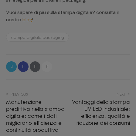
strategica per innovare il packaging.
Vuoi sapere di più sulla stampa digitale? consulta il
nostro
blog
!
stampa digitale packaging
PREVIOUS
NEXT
Manutenzione
Vantaggi della stampa
predittiva nella stampa
UV LED industriale:
digitale: come i dati
efficienza, qualità e
migliorano efficienza e
riduzione dei consumi
continuità produttiva