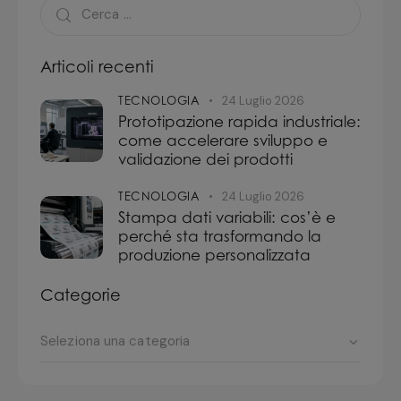
Articoli recenti
TECNOLOGIA
24 Luglio 2026
Prototipazione rapida industriale:
come accelerare sviluppo e
validazione dei prodotti
TECNOLOGIA
24 Luglio 2026
Stampa dati variabili: cos’è e
perché sta trasformando la
produzione personalizzata
Categorie