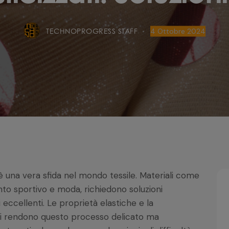
TECHNOPROGRESS STAFF
4 Ottobre 2024
i è una vera sfida nel mondo tessile. Materiali come
nto sportivo e moda, richiedono soluzioni
 eccellenti. Le proprietà elastiche e la
tri rendono questo processo delicato ma