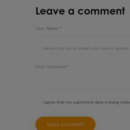
Leave a comment
Salva il mio nome, email e sito web in quest
I agree that my submitted data is being coll