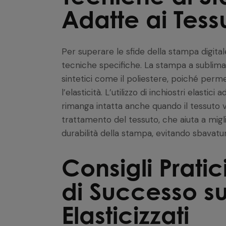
Adatte ai Tessut
Per superare le sfide della stampa digitale
tecniche specifiche. La stampa a sublima
sintetici come il poliestere, poiché perm
l’elasticità. L’utilizzo di inchiostri elasti
rimanga intatta anche quando il tessuto vi
trattamento del tessuto, che aiuta a migl
durabilità della stampa, evitando sbavatu
Consigli Prati
di Successo su
Elasticizzati