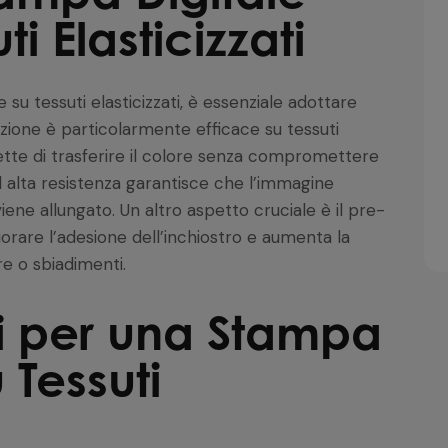
i Elasticizzati
 su tessuti elasticizzati, è essenziale adottare
zione è particolarmente efficace su tessuti
ette di trasferire il colore senza compromettere
ci ad alta resistenza garantisce che l’immagine
ene allungato. Un altro aspetto cruciale è il pre-
iorare l’adesione dell’inchiostro e aumenta la
re o sbiadimenti.
ci per una Stampa
 Tessuti