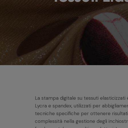
La stampa digitale su tessuti elasticizzat
Lycra e spandex, utilizzati per abbigliame
tecniche specifiche per ottenere risultati
complessità nella gestione degli inchios