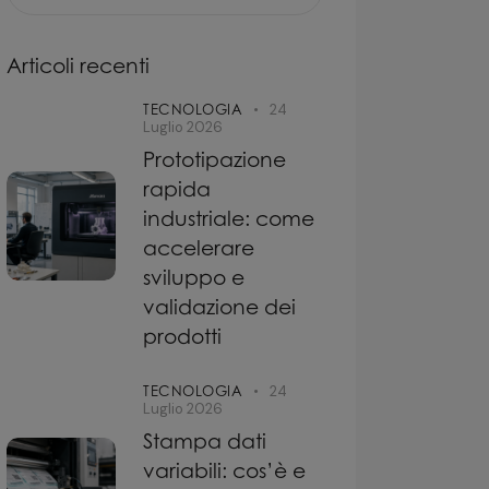
Articoli recenti
TECNOLOGIA
24
Luglio 2026
Prototipazione
rapida
industriale: come
accelerare
sviluppo e
validazione dei
prodotti
TECNOLOGIA
24
Luglio 2026
Stampa dati
variabili: cos’è e