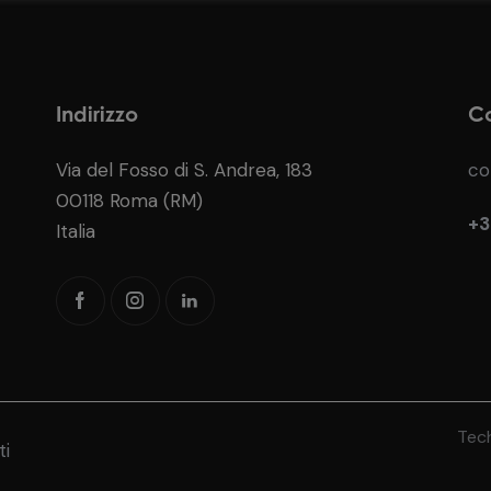
Indirizzo
Co
Via del Fosso di S. Andrea, 183
co
00118 Roma (RM)
+3
Italia
Tech
ti