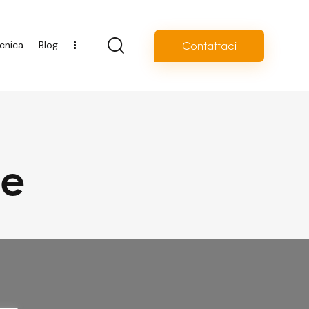
cnica
Blog
Contattaci
le