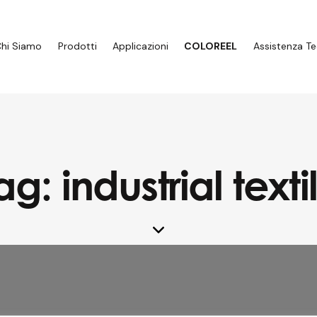
hi Siamo
Prodotti
Applicazioni
COLOREEL
Assistenza Te
ag: industrial texti