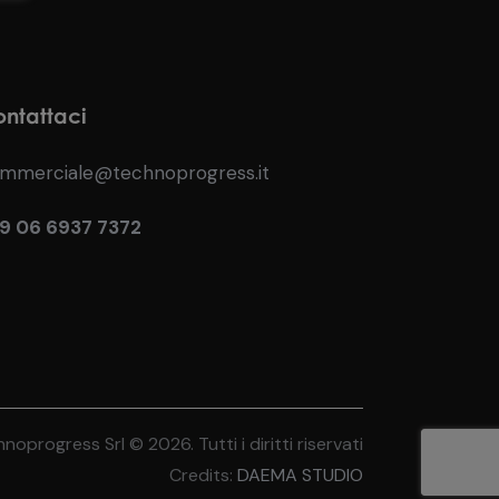
ntattaci
mmerciale@technoprogress.it
9 06 6937 7372
noprogress Srl © 2026. Tutti i diritti riservati
Credits:
DAEMA STUDIO