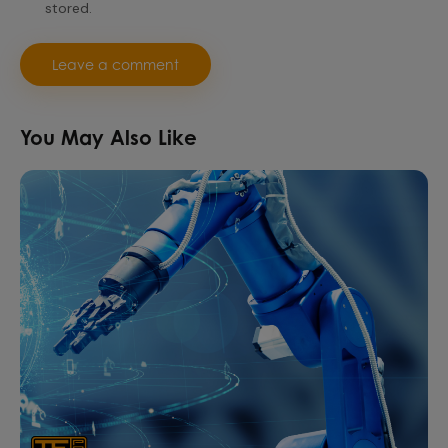
stored.
You May Also Like