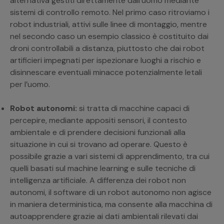
alternativa gestiti direttamente dall’uomo mediante
sistemi di controllo remoto. Nel primo caso ritroviamo i
robot industriali, attivi sulle linee di montaggio, mentre
nel secondo caso un esempio classico è costituito dai
droni controllabili a distanza, piuttosto che dai robot
artificieri impegnati per ispezionare luoghi a rischio e
disinnescare eventuali minacce potenzialmente letali
per l’uomo.
Robot autonomi:
si tratta di macchine capaci di
percepire, mediante appositi sensori, il contesto
ambientale e di prendere decisioni funzionali alla
situazione in cui si trovano ad operare. Questo è
possibile grazie a vari sistemi di apprendimento, tra cui
quelli basati sul machine learning e sulle tecniche di
intelligenza artificiale. A differenza dei robot non
autonomi, il software di un robot autonomo non agisce
in maniera deterministica, ma consente alla macchina di
autoapprendere grazie ai dati ambientali rilevati dai