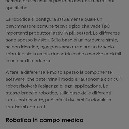
sempre più verticali, al punto da meritare narrazioni
specifiche.
La robotica si configura attualmente quale un
denominatore comune tecnologico che vede i più
importanti produttori attivi in più settori. Le differenze
sono spesso invisibili. Sulla base di un hardware simile,
se non identico, oggi possiamo ritrovare un braccio
robotico sia in ambito industriale che a servire cocktail
in un bar di tendenza.
A fare la differenza è molto spesso la componente
software, che determina il modo e l’autonomia con cui il
robot risolverà l’esigenza di ogni applicazione. Lo
stesso braccio robotico, sulla base delle differenti
istruzioni ricevute, può infatti rivelarsi funzionale in
tantissimi contesti.
Robotica in campo medico