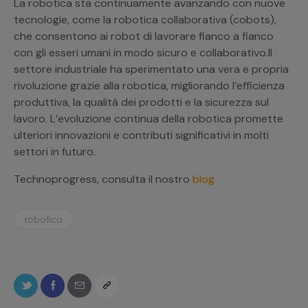
La robotica sta continuamente avanzando con nuove
tecnologie, come la robotica collaborativa (cobots),
che consentono ai robot di lavorare fianco a fianco
con gli esseri umani in modo sicuro e collaborativo.Il
settore industriale ha sperimentato una vera e propria
rivoluzione grazie alla robotica, migliorando l’efficienza
produttiva, la qualità dei prodotti e la sicurezza sul
lavoro. L’evoluzione continua della robotica promette
ulteriori innovazioni e contributi significativi in molti
settori in futuro.
Technoprogress, consulta il nostro
blog
robotica