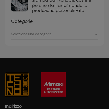
Stampa dati variabili: cos’è e
perché sta trasformando la
produzione personalizzata
Categorie
Indirizzo