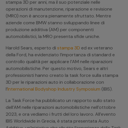
stampa 3D per anni, ma il suo potenziale nelle
operazioni di manutenzione, riparazione e revisione
(MRO) non è ancora pienamente sfruttato. Mentre
aziende come BMW stanno sviluppando linee di
produzione additiva (AM) per componenti
automobilistici, la MRO presenta sfide uniche.
Harold Sears, esperto di
stampa 3D
ed ex veterano
della Ford, ha evidenziato l’importanza di standard e
controllo qualità per applicare l’AM nelle riparazioni
automobilistiche. Per questo motivo, Sears e altri
professionisti hanno creato la task force sulla stampa
3D per le riparazioni auto in collaborazione con
l’
International Bodyshop Industry Symposium
(IBIS).
La Task Force ha pubblicato un rapporto sullo stato
dell’AM nelle riparazioni automobilistiche nell’ottobre
2023, e ora vediamo i frutti del loro lavoro. All’evento
IBIS Worldwide in Grecia, è stata presentata Auto
Additive, un’iniziativa che sfrutta l’esperienza della Task