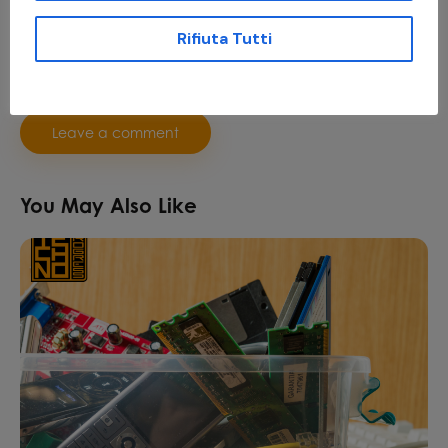
Rifiuta Tutti
I agree that my submitted data is being collected and
stored.
You May Also Like