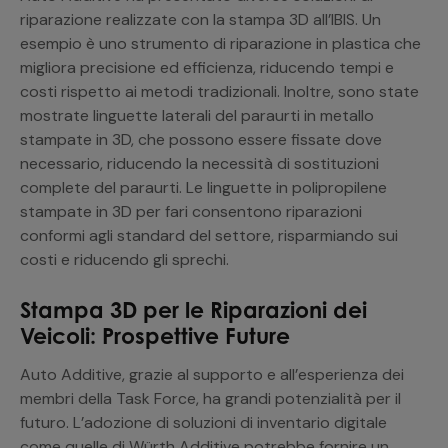
riparazione realizzate con la stampa 3D all’IBIS. Un
esempio è uno strumento di riparazione in plastica che
migliora precisione ed efficienza, riducendo tempi e
costi rispetto ai metodi tradizionali. Inoltre, sono state
mostrate linguette laterali del paraurti in metallo
stampate in 3D, che possono essere fissate dove
necessario, riducendo la necessità di sostituzioni
complete del paraurti. Le linguette in polipropilene
stampate in 3D per fari consentono riparazioni
conformi agli standard del settore, risparmiando sui
costi e riducendo gli sprechi.
Stampa 3D per le Riparazioni dei
Veicoli: Prospettive Future
Auto Additive, grazie al supporto e all’esperienza dei
membri della Task Force, ha grandi potenzialità per il
futuro. L’adozione di soluzioni di inventario digitale
come quelle di Würth Additive potrebbe fornire un