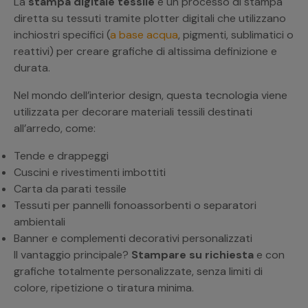
La
stampa digitale tessile
è un processo di stampa
diretta su tessuti tramite plotter digitali che utilizzano
inchiostri specifici (
a base acqua
, pigmenti, sublimatici o
reattivi) per creare grafiche di altissima definizione e
durata.
Nel mondo dell’interior design, questa tecnologia viene
utilizzata per decorare materiali tessili destinati
all’arredo, come:
Tende e drappeggi
Cuscini e rivestimenti imbottiti
Carta da parati tessile
Tessuti per pannelli fonoassorbenti o separatori
ambientali
Banner e complementi decorativi personalizzati
Il vantaggio principale?
Stampare su richiesta
e con
grafiche totalmente personalizzate, senza limiti di
colore, ripetizione o tiratura minima.