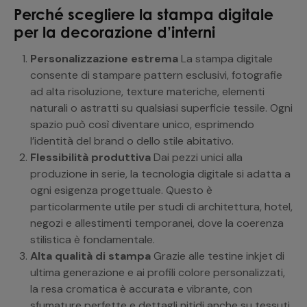
Perché scegliere la stampa digitale
per la decorazione d’interni
Personalizzazione estrema
La stampa digitale
consente di stampare pattern esclusivi, fotografie
ad alta risoluzione, texture materiche, elementi
naturali o astratti su qualsiasi superficie tessile. Ogni
spazio può così diventare unico, esprimendo
l’identità del brand o dello stile abitativo.
Flessibilità produttiva
Dai pezzi unici alla
produzione in serie, la tecnologia digitale si adatta a
ogni esigenza progettuale. Questo è
particolarmente utile per studi di architettura, hotel,
negozi e allestimenti temporanei, dove la coerenza
stilistica è fondamentale.
Alta qualità di stampa
Grazie alle testine inkjet di
ultima generazione e ai profili colore personalizzati,
la resa cromatica è accurata e vibrante, con
sfumature perfette e dettagli nitidi anche su tessuti