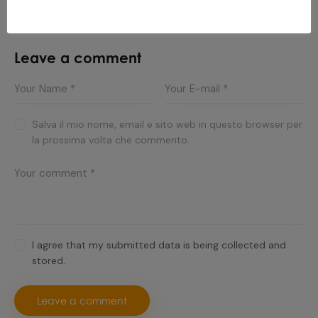
Rivoluzionando il Settore
Leave a comment
Salva il mio nome, email e sito web in questo browser per
la prossima volta che commento.
I agree that my submitted data is being collected and
stored.