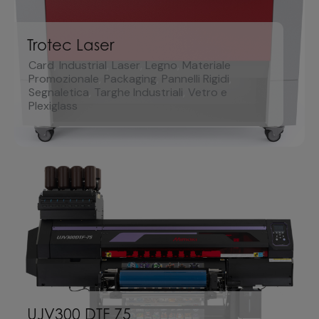
Trotec Laser
Card
,
Industrial
,
Laser
,
Legno
,
Materiale
Promozionale
,
Packaging
,
Pannelli Rigidi
,
Segnaletica
,
Targhe Industriali
,
Vetro e
Plexiglass
UJV300 DTF 75