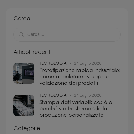
Cerca
Articoli recenti
TECNOLOGIA
24 Luglio 2026
Prototipazione rapida industriale:
come accelerare sviluppo e
validazione dei prodotti
TECNOLOGIA
24 Luglio 2026
Stampa dati variabili: cos’è e
perché sta trasformando la
produzione personalizzata
Categorie